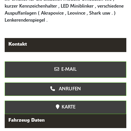
kurzer Kennzeichenhalter , LED Miniblinker , verschiedene
Auspuffanlagen ( Akrapovice , Leovince , Shark usw . )
Lenkerendenspiegel .
Kontakt
E-MAIL
ANRUFEN
KARTE
Fahrzeug Daten